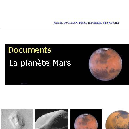
Membre de ClickFR, Réseau francophone Paie-Par-Click