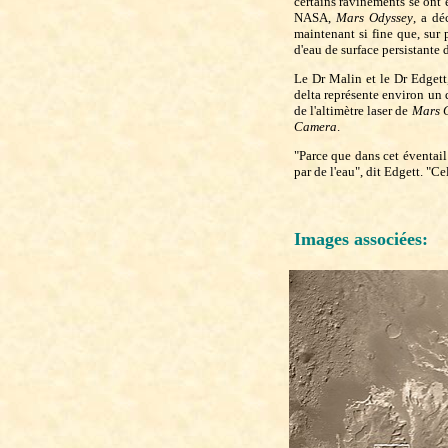
certains ravinements se ont 
NASA,
Mars Odyssey
, a dé
maintenant si fine que, sur 
d'eau de surface persistante 
Le Dr Malin et le Dr Edget
delta représente environ un 
de l'altimètre laser de
Mars G
Camera
.
"Parce que dans cet éventail
par de l'eau", dit Edgett. "C
Images associées: