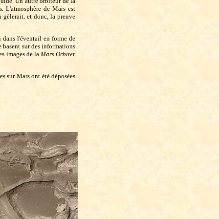
uide. Un autre orbiteur de la
es. L'atmosphère de Mars est
 gèlerait, et donc, la preuve
 dans l'éventail en forme de
e basent sur des informations
des images de la
Mars Orbiter
res sur Mars ont été déposées