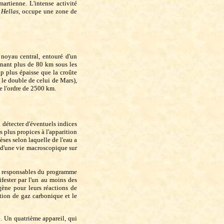
martienne. L'intense activité
n
Hellas
, occupe une zone de
 noyau central, entouré d'un
gnant plus de 80 km sous les
p plus épaisse que la croûte
 le double de celui de Mars),
de l'ordre de 2500 km.
 détecter d'éventuels indices
es plus propices à l'apparition
èses selon laquelle de l'eau a
e d'une vie macroscopique sur
es responsables du programme
fester par l'un au moins des
gène pour leurs réactions de
tion de gaz carbonique et le
se. Un quatrième appareil, qui