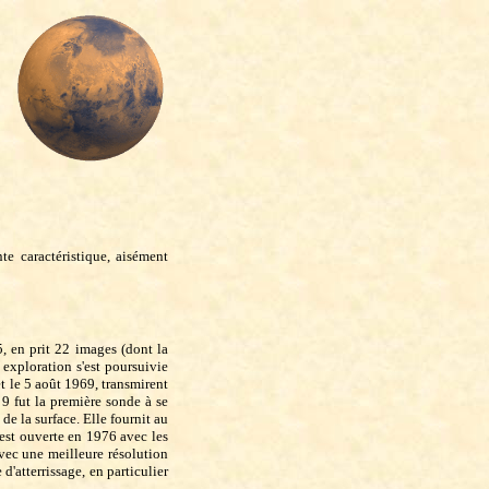
te caractéristique, aisément
, en prit 22 images (dont la
exploration s'est poursuivie
t le 5 août 1969, transmirent
 9 fut la première sonde à se
e la surface. Elle fournit au
'est ouverte en 1976 avec les
vec une meilleure résolution
d'atterrissage, en particulier