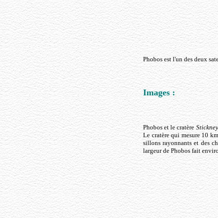
Phobos est l'un des deux sat
Images :
Phobos et le cratère
Stickne
Le cratère qui mesure 10 km
sillons rayonnants et des c
largeur de Phobos fait envir