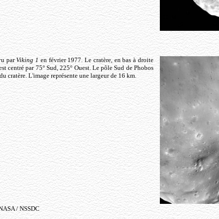
vu par
Viking 1
en février 1977. Le cratère, en bas à droite
est centré par 75° Sud, 225° Ouest. Le pôle Sud de Phobos
e du cratère. L'image représente une largeur de 16 km.
 : NASA / NSSDC