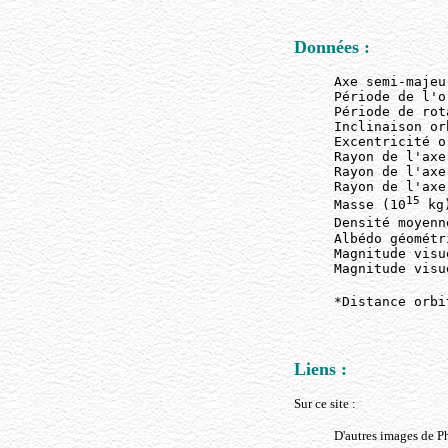
Données :
Axe semi-majeu
Période de l'o
Période de rot
Inclinaison or
Excentricité o
Rayon de l'axe
Rayon de l'axe
Rayon de l'axe
15
Masse (10
 kg
Densité moyenn
Albédo géométr
Magnitude visu
Magnitude visu
*Distance orbi
Liens :
Sur ce site :
D'autres images de P