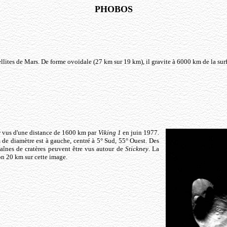
PHOBOS
ellites de Mars. De forme ovoïdale (27 km sur 19 km), il gravite à 6000 km de la surf
y
vus d'une distance de 1600 km par
Viking 1
en juin 1977.
 de diamètre est à gauche, centré à 5° Sud, 55° Ouest. Des
haînes de cratères peuvent être vus autour de
Stickney
. La
on 20 km sur cette image.