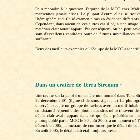
Pour répondre à la question, l'équipe de la MOC chez Mali
martiennes jamais prises. La plupart d'entre elles se trou
l'hémisphère sud. Ce ré-examen a mis en évidence différents
Cependant, dans aucun de ces autres cas il n'y a une image "
matériau clair aurait apparu. Par conséquent, on ne peut sa
sont d'excellents candidats pour de futures surveillances 
suffisante.
Deux des meilleurs exemples où l'équipe de la MOC a identifi
Dans un cratère de Terra Sirenum :
Une ravine sur la paroi d'un cratère non nommé dans Terra Si
22 décembre 2001 (figure ci-dessous, à gauche). La photogra
observé, excepté un groupe de ravines avec un motif inhabit
consistant à reprendre des photos des sites où se trouvent de
dépôt clair avait apparu dans ce qui était précédement une
photographié par la MOC le 26 août 2005, à un moment où l'an
décembre 2005, permettant de confirmer que le détail de coul
En août 2005, le détail clair était toujours présent.