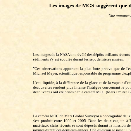
Les images de MGS suggèrent que d
Une annonce 
Les images de la NASA ont révélé des dépôts brillants récents 
sédiments s'y est écoulée durant les sept dernières années.
"Ces observations apportent la plus forte preuve que de l'e
Michael Meyer, scientifique responsable du programme d'expl
L'eau liquide, à la différence de la glace et de la vapeur d'
découvertes rendent plus intense l'intrigue concernant le p
découvertes ont été prises par la caméra MOC (Mars Orbiter 
La caméra MOC de Mars Global Surveyor a photograhié deux ex
s'est produit entre 1999 et 2005. Dans les deux cas, un à 
matériaux clairs récents se sont déposés durant la mission 
ravines durant ces dernières années. Une question se pose : Il y 