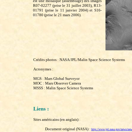
est une mosaïque (assemblage) des images
R07-02277 (prise le 31 juillet 2003), R13-
01791 (prise le 11 janvier 2004) et S16-
01780 (prise le 21 mars 2006).
Crédits photos : NASA/JPL/Malin Space Science Systems
Acronymes :
MGS : Mars Global Surveyor
MOC : Mars Observer Camera
MSSS : Malin Space Science Systems
Liens :
Sites américains (en anglais) :
Document original (NASA) :
http://www.jpl.nasa.gov/news/ne