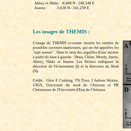
  Abbey et Nikki : -8,498 N - 240,349 E

Les images de THEMIS :
L'image de THEMIS ci-contre montre les entrées de
possibles cavernes martiennes, qui on été appelées les
"sept soeurs" : Dans le sens des aiguilles d'une montre
à partir du haut à gauche : Dena, Chloe, Wendy, Annie,
Abbey, Nikki et Jeanne. Les flèches indiquent la
direction de l'éclairement (I) et la direction du Nord
(N).
Crédit : Glen E Cushing, TN Titus, J Judson Wynne,
USGS, Université du nord de l'Arizona et PR
Christensen de l'Université d'Etat de l'Arizona.