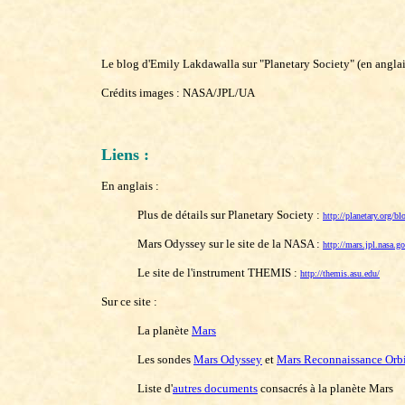
Le blog d'Emily Lakdawalla sur "Planetary Society" (en anglais
Crédits images : NASA/JPL/UA
Liens :
En anglais :
Plus de détails sur Planetary Society :
http://planetary.org/b
Mars Odyssey sur le site de la NASA :
http://mars.jpl.nasa.g
Le site de l'instrument THEMIS :
http://themis.asu.edu/
Sur ce site :
La planète
Mars
Les sondes
Mars Odyssey
et
Mars Reconnaissance Orbi
Liste d'
autres documents
consacrés à la planète Mars