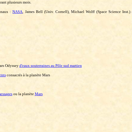
rant plusieurs mois.
ginaux :
NASA
, James Bell (Univ. Cornell), Michael Wolff (Space Science Inst.)
ars Odyssey
d'eaux souterraines au Pôle sud martien
ents
consacrés à la planète Mars
essages
ou la planète
Mars