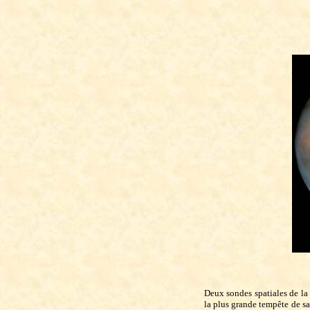
Deux sondes spatiales de la
la plus grande tempête de s