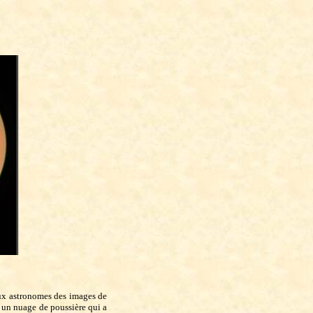
aux astronomes des images de
 un nuage de poussière qui a