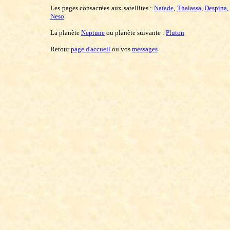
Les pages consacrées aux satellites :
Naïade
,
Thalassa
,
Despina
Neso
La planète
Neptune
ou planète suivante :
Pluton
Retour
page d'accueil
ou vos
messages