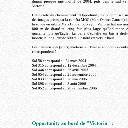
durant presque une moitié de 2004, puis vers le sud ver
Victoria.
Cette carte du cheminement d'Opportunity est superposée su
des images prises par la caméra MOC (Mars Orbiter Camera) d
la sonde en orbite Mars Global Surveyor. Victoria fait enviro
800 m de diamètre, cinq fois plus large qu'Endurance e
quarante fois qu'Eagle. La barre d'échelle en bas à droit
montre la longueur de 800 m. Le nord est vers le haut.
Les dates en sols (jours) martiens sur l'image annotée ci-contr
correspondent à :
Sol 58 correspond au 24 mars 2004
Sol 315 correspond au 12 décembre 2004
Sol 446 correspond au 26 avril 2005
Sol 654 correspond au 25 novembre 2005
Sol 833 correspond au 28 mai 2006
Sol 898 correspond au 3 août 2006
Sol 952 correspond au 28 septembre 2006
Opportunity au bord de "Victoria" :