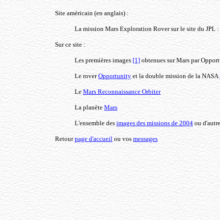
Site américain (en anglais) :
La mission Mars Exploration Rover sur le site du JPL 
Sur ce site :
Les premières images
[1]
obtenues sur Mars par Opport
Le rover
Opportunity
et la double mission de la NASA
Le
Mars Reconnaissance Orbiter
La planète
Mars
L'ensemble des
images des missions de 2004
ou d'autr
Retour
page d'accueil
ou vos
messages