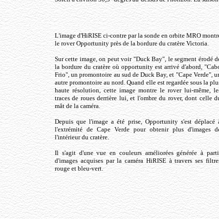
L'image d'HiRISE ci-contre par la sonde en orbite MRO montr
le rover Opportunity près de la bordure du cratère Victoria.
Sur cette image, on peut voir "Duck Bay", le segment érodé d
la bordure du cratère où opportunity est arrivé d'abord, "Cab
Frio", un promontoire au sud de Duck Bay, et "Cape Verde", u
autre promontoire au nord. Quand elle est regardée sous la plu
haute résolution, cette image montre le rover lui-même, le
traces de roues derrière lui, et l'ombre du rover, dont celle d
mât de la caméra.
Depuis que l'image a été prise, Opportunity s'est déplacé 
l'extrémité de Cape Verde pour obtenir plus d'images d
l'intérieur du cratère.
Il s'agit d'une vue en couleurs améliorées générée à parti
d'images acquises par la caméra HiRISE à travers ses filtre
rouge et bleu-vert.