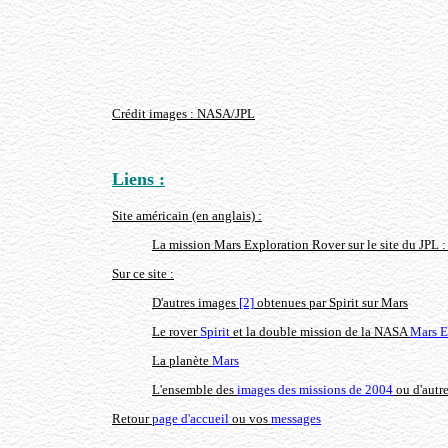
Crédit images : NASA/JPL
Liens :
Site américain (en anglais) :
La mission Mars Exploration Rover sur le site du JPL 
Sur ce site :
D'autres images
[2]
obtenues par Spirit sur Mars
Le rover
Spirit
et la double mission de la NASA
Mars E
La planète
Mars
L'ensemble des
images des missions de 2004
ou d'autr
Retour
page d'accueil
ou vos
messages