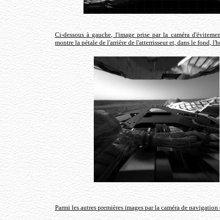
Ci-dessous à gauche, l'image prise par la caméra d'éviteme
montre la pétale de l'arrière de l'atterrisseur et, dans le fond, l'
Parmi les autres premières images par la caméra de navigation d