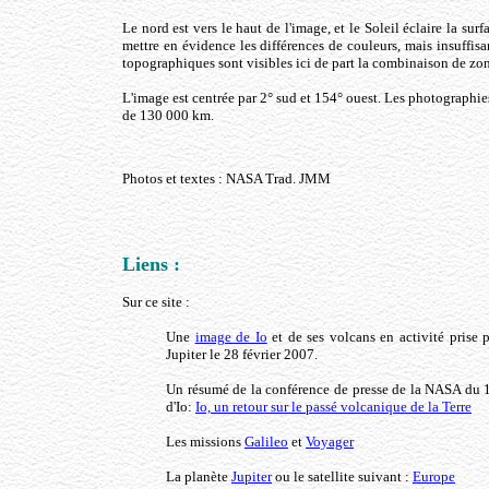
Le nord est vers le haut de l'image, et le Soleil éclaire la sur
mettre en évidence les différences de couleurs, mais insuffi
topographiques sont visibles ici de part la combinaison de zone
L'image est centrée par 2° sud et 154° ouest. Les photographies
de 130 000 km.
Photos et textes : NASA Trad. JMM
Liens :
Sur ce site :
Une
image de Io
et de ses volcans en activité prise 
Jupiter le 28 février 2007.
Un résumé de la conférence de presse de la NASA du 1
d'Io:
Io, un retour sur le passé volcanique de la Terre
Les missions
Galileo
et
Voyager
La planète
Jupiter
ou le satellite suivant :
Europe