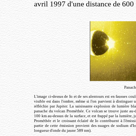
avril 1997 d'une distance de 600
Panach
L'image ci-dessus de Io et de ses alentours est en fausses coule
visible est dans l'ombre, même si l'on parvient à distinguer un
réfléchie par Jupiter. La saisissante explosion de lumière bl
panache du volcan Prométhée. Ce volcan se trouve juste au-de
100 km au-dessus de la surface, et est frappé par la lumière, 
Prométhée et le croissant éclairé de Io contribuent à l'émiss
partie de cette émission provient des nuages de sodium d'Io
longueur d'onde du jaune 589 nm).