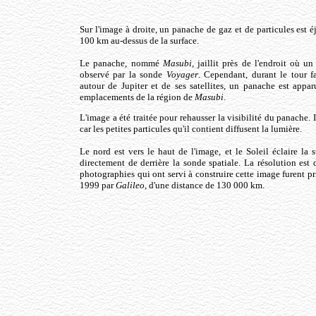
Sur l'image à droite, un panache de gaz et de particules est é
100 km au-dessus de la surface.
Le panache, nommé
Masubi,
jaillit près de l'endroit où u
observé par la sonde
Voyager
. Cependant, durant le tour f
autour de Jupiter et de ses satellites, un panache est appar
emplacements de la région de
Masubi
.
L'image a été traitée pour rehausser la visibilité du panache. 
car les petites particules qu'il contient diffusent la lumière.
Le nord est vers le haut de l'image, et le Soleil éclaire la 
directement de derrière la sonde spatiale. La résolution est
photographies qui ont servi à construire cette image furent pri
1999 par
Galileo
, d'une distance de 130 000 km.