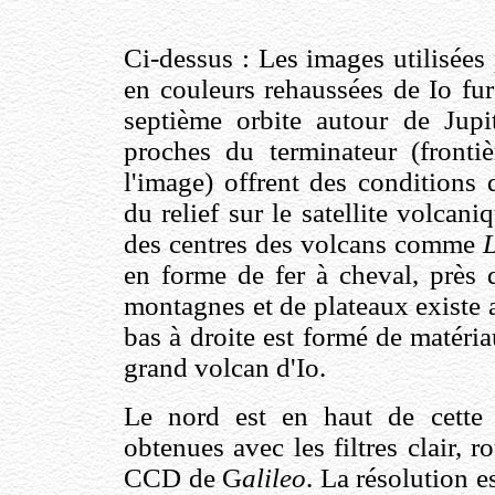
Ci-dessus : Les images utilisées
en couleurs rehaussées de Io fur
septième orbite autour de Jupi
proches du terminateur (fronti
l'image) offrent des conditions 
du relief sur le satellite volcani
des centres des volcans comme
L
en forme de fer à cheval, près d
montagnes et de plateaux existe 
bas à droite est formé de matéri
grand volcan d'Io.
Le nord est en haut de cette
obtenues avec les filtres clair, 
CCD de G
alileo
. La résolution e