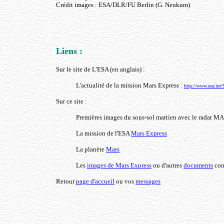
Crédit images : ESA/DLR/FU Berlin (G. Neukum)
Liens :
Sur le site de L'ESA (en anglais) :
L'actualité de la mission Mars Express :
http://www.esa.in
Sur ce site :
Premières images du sous-sol martien avec le radar M
La mission de l'ESA
Mars Express
La planète
Mars
Les
images de Mars Express
ou d'autres
documents
con
Retour
page d'accueil
ou vos
messages