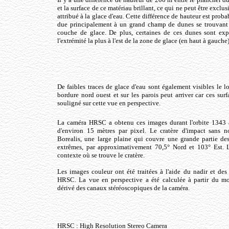
et la surface de ce matériau brillant, ce qui ne peut être exclu
attribué à la glace d'eau. Cette différence de hauteur est prob
due principalement à un grand champ de dunes se trouvant 
couche de glace. De plus, certaines de ces dunes sont exp
l'extrémité la plus à l'est de la zone de glace (en haut à gauche)
De faibles traces de glace d'eau sont également visibles le l
bordure nord ouest et sur les parois peut arriver car ces sur
souligné sur cette vue en perspective.
La caméra HRSC a obtenu ces images durant l'orbite 1343 
d'environ 15 mètres par pixel. Le cratère d'impact sans n
Borealis, une large plaine qui couvre une grande partie des
extrêmes, par approximativement 70,5° Nord et 103° Est. L
contexte où se trouve le cratère.
Les images couleur ont été traitées à l'aide du nadir et des
HRSC. La vue en perspective a été calculée à partir du m
dérivé des canaux stéréoscopiques de la caméra.
HRSC : High Resolution Stereo Camera