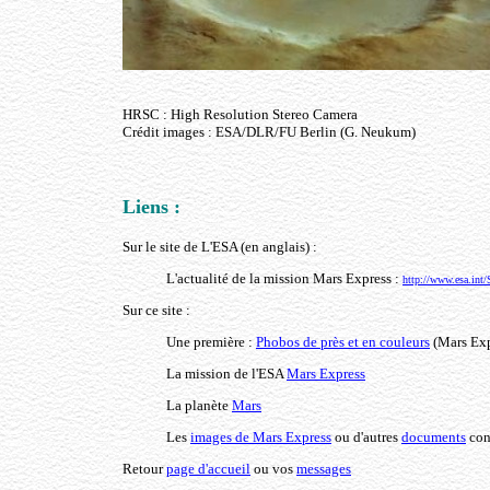
HRSC : High Resolution Stereo Camera
Crédit images : ESA/DLR/FU Berlin (G. Neukum)
Liens :
Sur le site de L'ESA (en anglais) :
L'actualité de la mission Mars Express :
http://www.esa.in
Sur ce site :
Une première :
Phobos de près et en couleurs
(Mars Exp
La mission de l'ESA
Mars Express
La planète
Mars
Les
images de Mars Express
ou d'autres
documents
con
Retour
page d'accueil
ou vos
messages