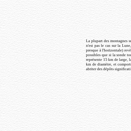
La plupart des montagnes sur
n'est pas le cas sur la Lun
presque à l'horizontale) rev
possibles que si la sonde tou
représente 15 km de large, la
km de diamètre, et comporte
abriter des dépôts significati