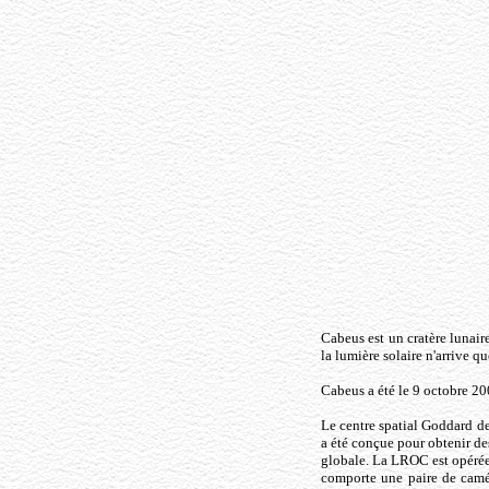
Cabeus est un cratère lunaire
la lumière solaire n'arrive q
Cabeus a été le 9 octobre 2
Le centre spatial Goddard d
a été conçue pour obtenir des
globale. La LROC est opérée 
comporte une paire de camé