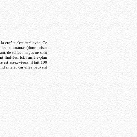
la croûte s'est surélevée. Ce
t les panoramas (donc prises
ant, de telles images ne sont
 limitées. Ici, l'arrière-plan
e est assez vieux, il fait 100
nd intérêt car elles peuvent