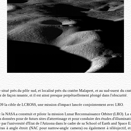
 situé près du pôle sud, et localisé près du cratère Malapert, et au sud-ouest du cra
ue de façon rasante, et il est ainsi presque perpétuellement plongé dans l'obscurité.
009 la cible de LCROSS, une mission d'impact lancée conjointement avec LRO.
e la NASA a construit et pilote la mission Lunar Reconnaissance Orbiter (LRO).
 données pour de futurs sites d'atterrissage et pour conduire des études d'illuminat
par l'université d'Etat de l'Arizona dans le cadre de sa School of Earth and Spac
ras à angle étroit (NAC pour narrow-angle camera) ou également à téléojectif, e