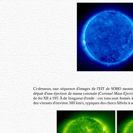
Ci-dessous, une séquence d'images de l'EIT de SOHO montran
départ d'une éjection de masse coronale (
Coronal Mass Eject
de fer XII à 195 Å de longueur d'onde : ces ions sont formés à
des vitesses d'environ 300 km/s, typiques des chocs Alfvén à m