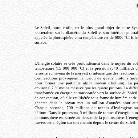
Le Soleil, notre étoile, est le plus grand objet de notre Sy
rentreraient sur le diamètre du Soleil et son intérieur pourra
appelée la photosphère et sa température est de 6000 °C. Elle
surface.
L'énergie solaire se crée profondément dans le noyau du Sole
température (15 000 000 °C) et la pression (340 milliards de
terrestre au niveau de la mer) est si intense que des réactions n
Ces réactions provoquent la fusion de quatre protons (no
pour former une particule alpha (noyau d'hélium). La par
environ 0,7 % moins massive que les quatre protons. La diffé
transformée en énergie et transportée vers la surface du Soleil
de convection, où elle est libérée sous forme de lumière et de 
générée dans le noyau met un million d'années pour attei
Chaque seconde, 700 millions de tonnes d'hydrogène so
hélium. Dans le processus, 5 millions de tonnes d'énergie pure
chromosphère est située au-dessus de la photosphère. L'énerg
travers cette région sur son chemin depuis le centre du Soleil.