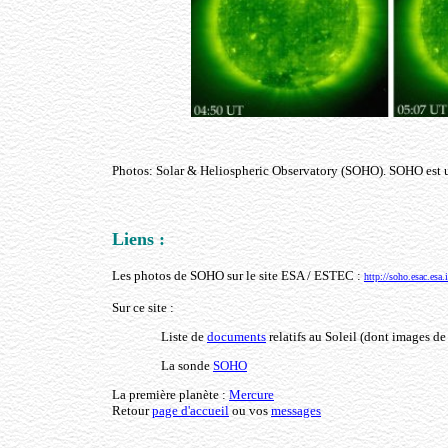
Photos: Solar & Heliospheric Observatory (SOHO). SOHO est 
Liens :
Les photos de SOHO sur le site ESA / ESTEC :
http://soho.esac.esa.
Sur ce site :
Liste de
documents
relatifs au Soleil (dont images 
La sonde
SOHO
La première planète :
Mercure
Retour
page d'accueil
ou vos
messages