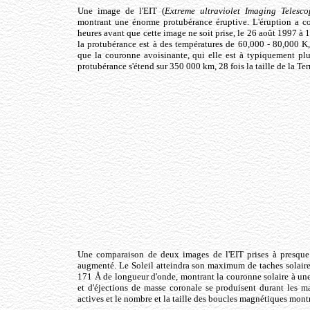
Une image de l'EIT (
Extreme ultraviolet Imaging Telesco
montrant une énorme protubérance éruptive. L'éruption a 
heures avant que cette image ne soit prise, le 26 août 1997 à
la protubérance est à des températures de 60,000 - 80,000 
que la couronne avoisinante, qui elle est à typiquement pl
protubérance s'étend sur 350 000 km, 28 fois la taille de la Ter
Une comparaison de deux images de l'EIT prises à presque de
augmenté. Le Soleil atteindra son maximum de taches solaire 
171 Å de longueur d'onde, montrant la couronne solaire à une 
et d'éjections de masse coronale se produisent durant les ma
actives et le nombre et la taille des boucles magnétiques montr