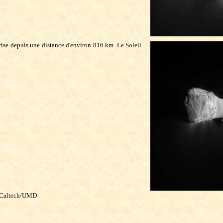
rise depuis une distance d'environ 816 km. Le Soleil
L-Caltech/UMD