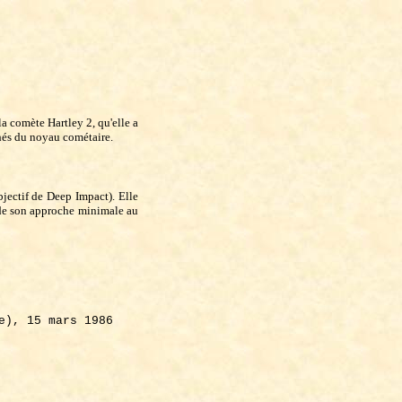
a comète Hartley 2, qu'elle a
hés du noyau cométaire.
bjectif de Deep Impact). Elle
s de son approche minimale au
e), 15 mars 1986