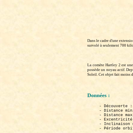
Dans le cadre d'une extensio
survolé à seulement 700 kil
La comète Hartley 2 est une 
possède un noyau actif. Depu
Soleil. Cet objet fait moins 
Données :
- Découverte :
- Distance min
- Distance max
- Excentricité
- Inclinaison 
- Période orbi