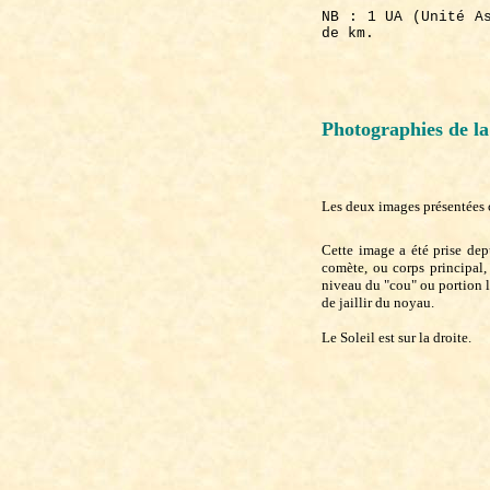
NB : 1 UA (Unité A
de km.
Photographies de l
Les deux images présentées 
Cette image a été prise de
comète, ou corps principal
niveau du "cou" ou portion la
de jaillir du noyau.
Le Soleil est sur la droite.