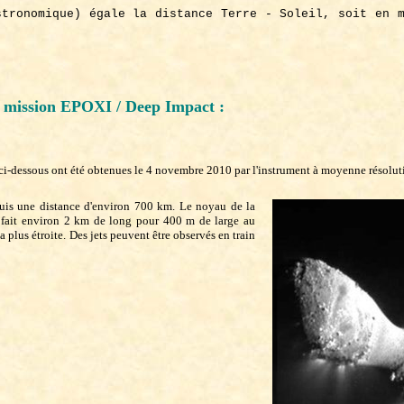
stronomique) égale la distance Terre - Soleil, soit en m
a mission EPOXI / Deep Impact :
ci-dessous ont été obtenues le 4 novembre 2010 par l'instrument à moyenne résolut
puis une distance d'environ 700 km. Le noyau de la
, fait environ 2 km de long pour 400 m de large au
 plus étroite. Des jets peuvent être observés en train