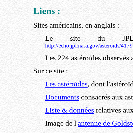
Liens :
Sites américains, en anglais :
Le site du JPL
http://echo.jpl.nasa.gov/asteroids/4179
Les 224 astéroïdes observés 
Sur ce site :
Les astéroïdes
, dont l'astéro
Documents
consacrés aux ast
Liste & données
relatives aux
Image de l'
antenne de Golds