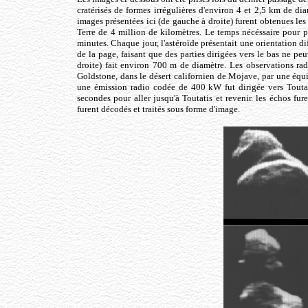
cratérisés de formes irrégulières d'environ 4 et 2,5 km de d
images présentées ici (de gauche à droite) furent obtenues les
Terre de 4 million de kilomètres. Le temps nécéssaire pour 
minutes. Chaque jour, l'astéroïde présentait une orientation dif
de la page, faisant que des parties dirigées vers le bas ne p
droite) fait environ 700 m de diamètre. Les observations r
Goldstone, dans le désert californien de Mojave, par une équi
une émission radio codée de 400 kW fut dirigée vers Toutat
secondes pour aller jusqu'à Toutatis et revenir. les échos fur
furent décodés et traités sous forme d'image.