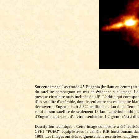
Sur cette image, l'astéroïde 45 Eugenia (brillant au centre) 
du satellite compagnon est mis en évidence sur l'image. Le s
presque circulaire mais inclinée de 46°. L'orbite qui correspond
d'un satellite d'astéroïde, dont le seul autre cas est la paire 
découverte, Eugenia était à 321 millions de km de la Terre. 
celui de son satellite de seulement 13 km. La période orbitale 
d'Eugenia, qui serait d'environ seulement 1,2 g/cm³, c'est à dir
Description technique : Cette image composite a été réalisée
CFHT "PUEO", équipée avec la caméra KIR fonctionnant dans
1998. Les images ont étés soigneusement recentrées, empilées