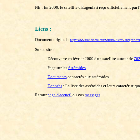
NB : En 2000, le satellite d'Eugenia à reçu officiellement par
Liens :
Document original :
http://www.cfht.hawaii.edu/Science/Astros/Imageofwe
Sur ce site :
Découverte en février 2000 d'un satellite autour de
762
Page sur les
Astéroïdes
Documents
consacrés aux astéroïdes
Données
: La liste des astéroïdes et leurs caractéristiqu
Retour
page d'accueil
ou vos
messages