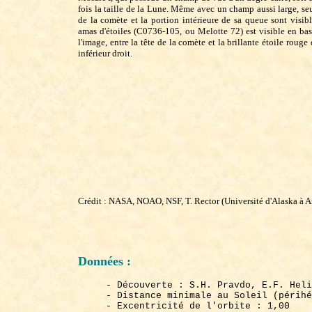
fois la taille de la Lune. Même avec un champ aussi large, se
de la comète et la portion intérieure de sa queue sont visibl
amas d'étoiles (C0736-105, ou Melotte 72) est visible en bas
l'image, entre la tête de la comète et la brillante étoile rouge
inférieur droit.
Crédit : NASA, NOAO, NSF, T. Rector (Université d'Alaska à An
Données :
- Découverte : S.H. Pravdo, E.F. Heli
- Distance minimale au Soleil (périhé
- Excentricité de l'orbite : 1,00