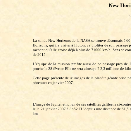
New Horiz
La sonde New Horizons de la NASA se trouve désormais à 60 m
Horizons, qui ira visiter à Pluton, va profiter de son passage 
sachant qu’elle croise déjà à plus de 71000 km/h. Sans ce co
de 2015.
L’équipe de la mission profite aussi de ce passage près de J
proche le 28 février. Elle ne sera alors qu’à 2,3 millions de kil
Cette page présente deux images de la planète géante prise
obtenues en janvier 2007.
L'image de Jupiter et Io, un de ses satellites galiléens ci-contre
le le 21 janvier 2007 à 8h52 TU depuis une distance de 61,5 
km.