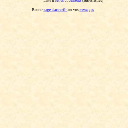
Liste d'
autres documents
(autres astres)
Retour
page d'accueil<
ou vos
messages