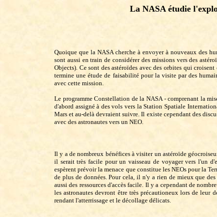
La NASA étudie l'explo
Quoique que la NASA cherche à envoyer à nouveaux des humai
sont aussi en train de considérer des missions vers des astér
Objects). Ce sont des astéroïdes avec des orbites qui croisent
termine une étude de faisabilité pour la visite par des humain
avec cette mission.
Le programme Constellation de la NASA - comprenant la mise e
d'abord assigné à des vols vers la Station Spatiale Internati
Mars et au-delà devraient suivre. Il existe cependant des disc
avec des astronautes vers un NEO.
Il y a de nombreux bénéfices à visiter un astéroïde géocroiseur.
il serait très facile pour un vaisseau de voyager vers l'un d
espèrent prévoir la menace que constitue les NEOs pour la Terre
de plus de données. Pour cela, il n'y a rien de mieux que des
aussi des ressources d'accès facile. Il y a cependant de nombreu
les astronautes devront être très précautioneux lors de leur
rendant l'atterrissage et le décollage délicats.