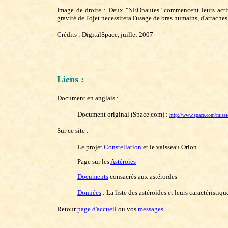
Image de droite : Deux "NEOnautes" commencent leurs activit
gravité de l'ojet necessitera l'usage de bras humains, d'attache
Crédits : DigitalSpace, juillet 2007
Liens :
Document en anglais :
Document original (Space.com) :
http://www.space.com/missi
Sur ce site :
Le projet
Constellation
et le vaisseau Orion
Page sur les
Astéroïes
Documents
consacrés aux astéroïdes
Données
: La liste des astéroïdes et leurs caractéristiqu
Retour
page d'accueil
ou vos
messages